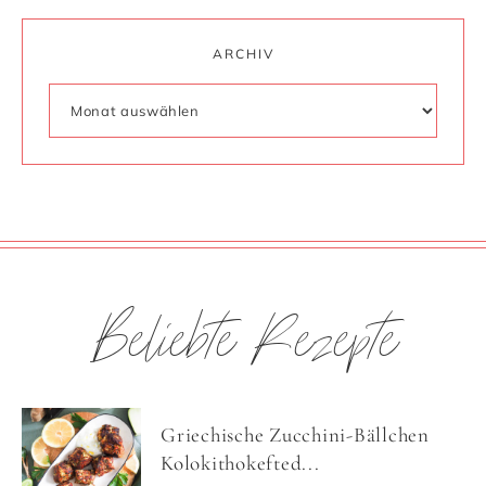
ARCHIV
Beliebte Rezepte
Griechische Zucchini-Bällchen
Kolokithokefted...