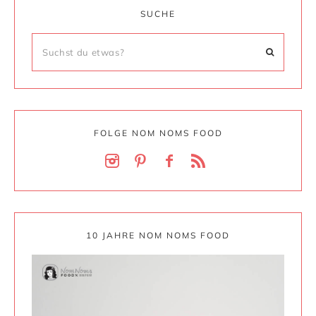
SUCHE
FOLGE NOM NOMS FOOD
10 JAHRE NOM NOMS FOOD