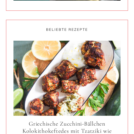
BELIEBTE REZEPTE
Griechische Zucchini-Bällchen
Kolokithokeftedes mit Tzatziki wie