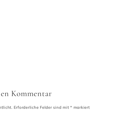
inen Kommentar
tlicht.
Erforderliche Felder sind mit
*
markiert