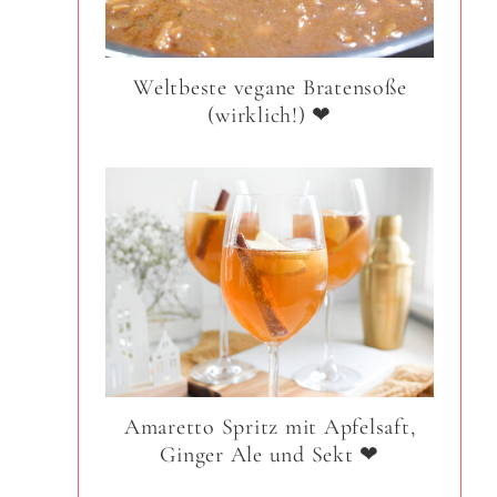
Weltbeste vegane Bratensoße
(wirklich!) ❤
Amaretto Spritz mit Apfelsaft,
Ginger Ale und Sekt ❤