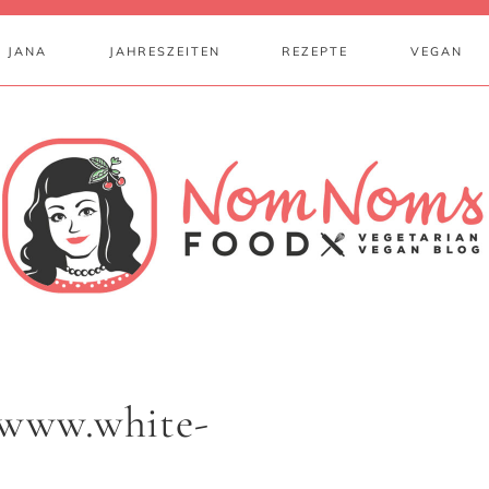
 JANA
JAHRESZEITEN
REZEPTE
VEGAN
r www.white-