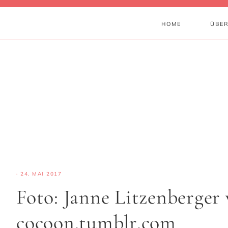
HOME
ÜBER
·
24. MAI 2017
Foto: Janne Litzenberge
cocoon.tumblr.com