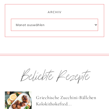
ARCHIV
Beliebte Rezepte
Griechische Zucchini-Bällchen
Kolokithokefted...