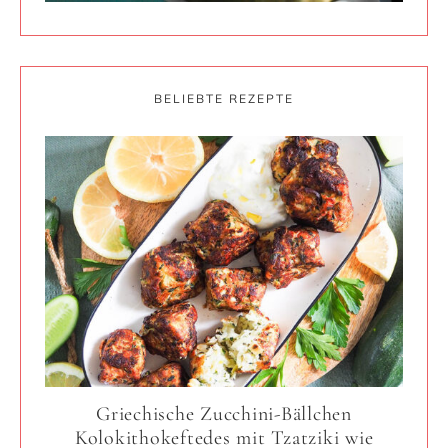
BELIEBTE REZEPTE
Griechische Zucchini-Bällchen
Kolokithokeftedes mit Tzatziki wie