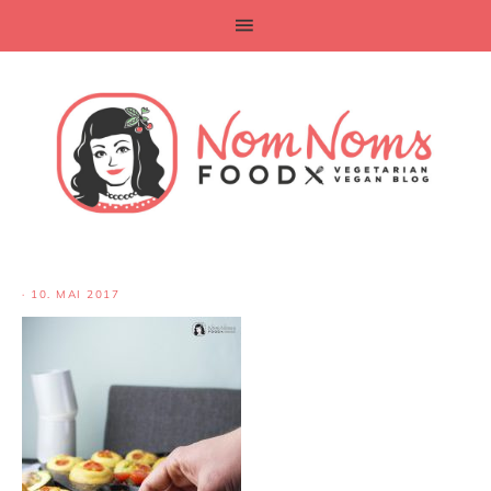
·
10. MAI 2017