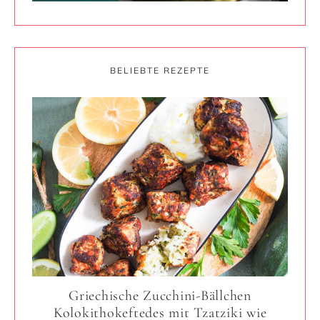
BELIEBTE REZEPTE
Griechische Zucchini-Bällchen
Kolokithokeftedes mit Tzatziki wie