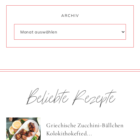
ARCHIV
Beliebte Rezepte
Griechische Zucchini-Bällchen
Kolokithokefted...