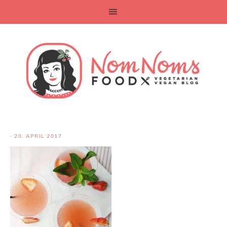
·
20. APRIL 2017