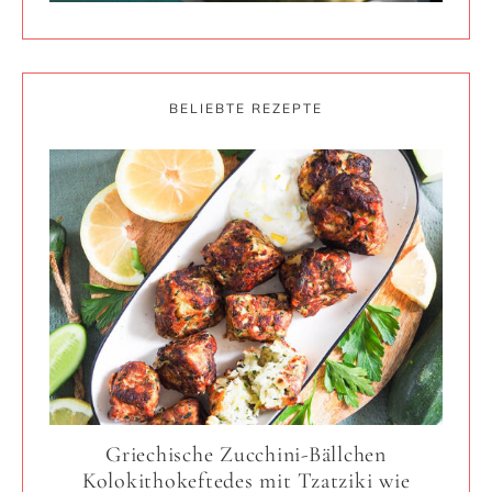
BELIEBTE REZEPTE
Griechische Zucchini-Bällchen
Kolokithokeftedes mit Tzatziki wie