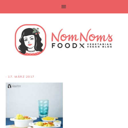
·
17. MÄRZ 2017