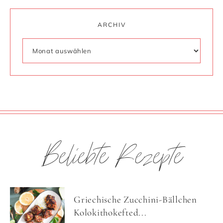
ARCHIV
Beliebte Rezepte
Griechische Zucchini-Bällchen
Kolokithokefted...