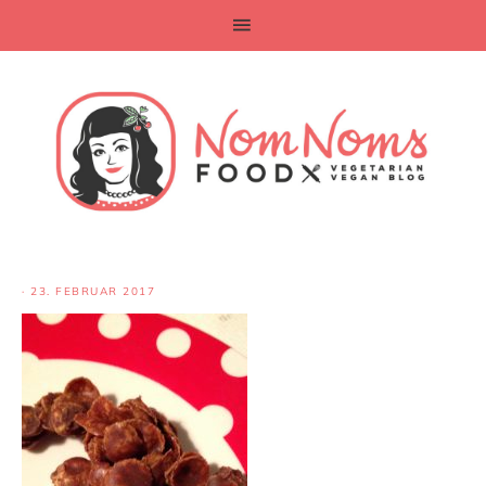
·
23. FEBRUAR 2017