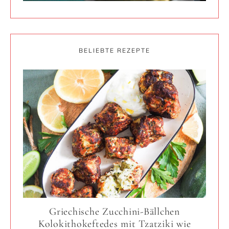
BELIEBTE REZEPTE
Griechische Zucchini-Bällchen
Kolokithokeftedes mit Tzatziki wie