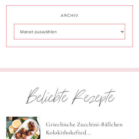
ARCHIV
Beliebte Rezepte
Griechische Zucchini-Bällchen
Kolokithokefted...