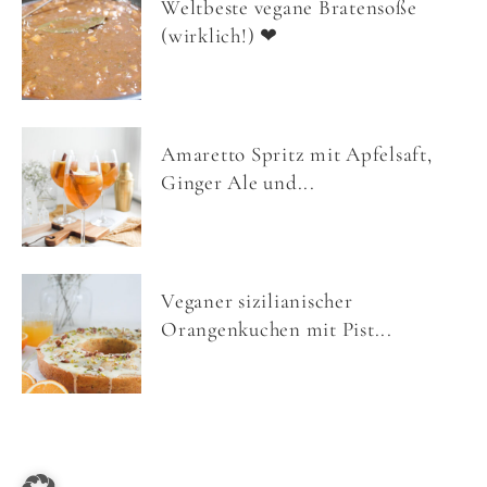
Weltbeste vegane Bratensoße
(wirklich!) ❤
Amaretto Spritz mit Apfelsaft,
Ginger Ale und...
Veganer sizilianischer
Orangenkuchen mit Pist...