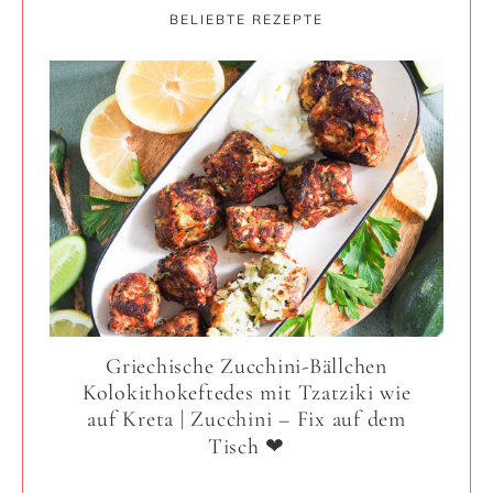
BELIEBTE REZEPTE
Griechische Zucchini-Bällchen
Kolokithokeftedes mit Tzatziki wie
auf Kreta | Zucchini – Fix auf dem
Tisch ❤