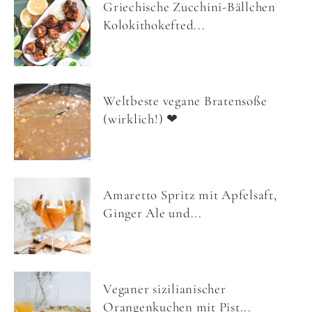
Griechische Zucchini-Bällchen
Kolokithokefted...
Weltbeste vegane Bratensoße
(wirklich!) ❤
Amaretto Spritz mit Apfelsaft,
Ginger Ale und...
Veganer sizilianischer
Orangenkuchen mit Pist...