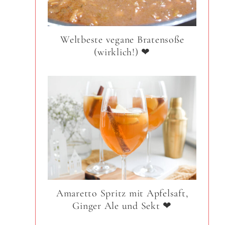
Weltbeste vegane Bratensoße
(wirklich!) ❤
Amaretto Spritz mit Apfelsaft,
Ginger Ale und Sekt ❤