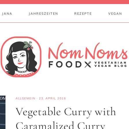
 JANA
JAHRESZEITEN
REZEPTE
VEGAN
ALLGEMEIN
·
23. APRIL 2016
Vegetable Curry with
Caramalized Curry