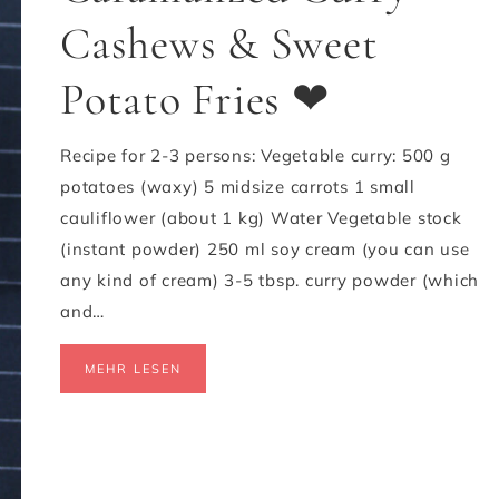
Cashews & Sweet
Potato Fries ❤
Recipe for 2-3 persons: Vegetable curry: 500 g
potatoes (waxy) 5 midsize carrots 1 small
cauliflower (about 1 kg) Water Vegetable stock
(instant powder) 250 ml soy cream (you can use
any kind of cream) 3-5 tbsp. curry powder (which
and…
MEHR LESEN