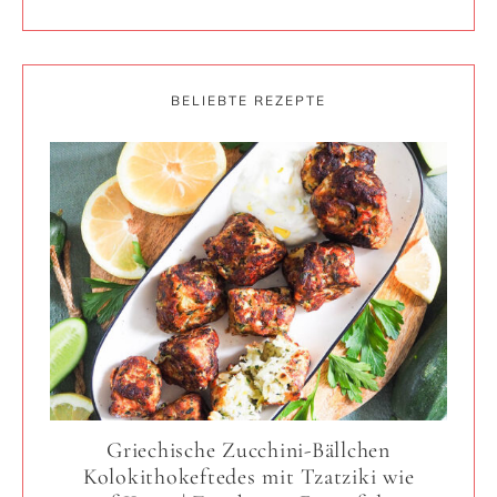
BELIEBTE REZEPTE
Griechische Zucchini-Bällchen
Kolokithokeftedes mit Tzatziki wie