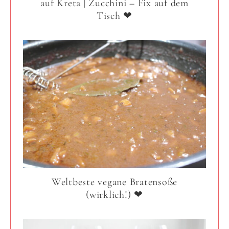
auf Kreta | Zucchini – Fix auf dem
Tisch ❤
Weltbeste vegane Bratensoße
(wirklich!) ❤