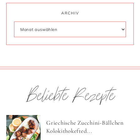
ARCHIV
Beliebte Rezepte
Griechische Zucchini-Bällchen
Kolokithokefted...