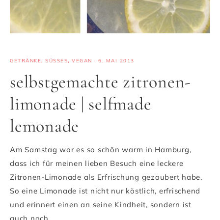
GETRÄNKE
,
SÜSSES
,
VEGAN
·
6. MAI 2013
selbstgemachte zitronen-
limonade | selfmade
lemonade
Am Samstag war es so schön warm in Hamburg,
dass ich für meinen lieben Besuch eine leckere
Zitronen-Limonade als Erfrischung gezaubert habe.
So eine Limonade ist nicht nur köstlich, erfrischend
und erinnert einen an seine Kindheit, sondern ist
auch noch…