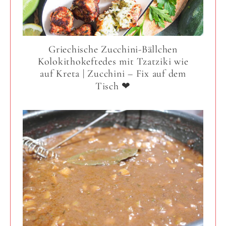
Griechische Zucchini-Bällchen
Kolokithokeftedes mit Tzatziki wie
auf Kreta | Zucchini – Fix auf dem
Tisch ❤