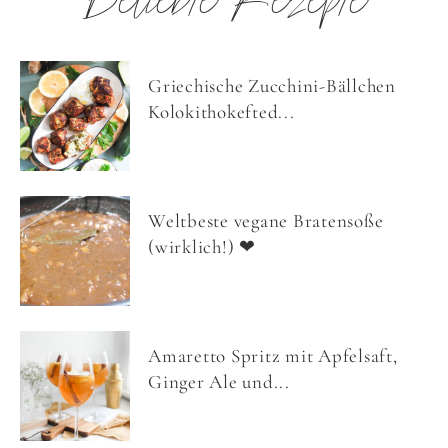
Beliebte Rezepte
Griechische Zucchini-Bällchen
Kolokithokefted...
Weltbeste vegane Bratensoße
(wirklich!) ❤
Amaretto Spritz mit Apfelsaft,
Ginger Ale und...