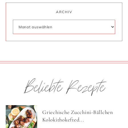
ARCHIV
Beliebte Rezepte
Griechische Zucchini-Bällchen
Kolokithokefted...