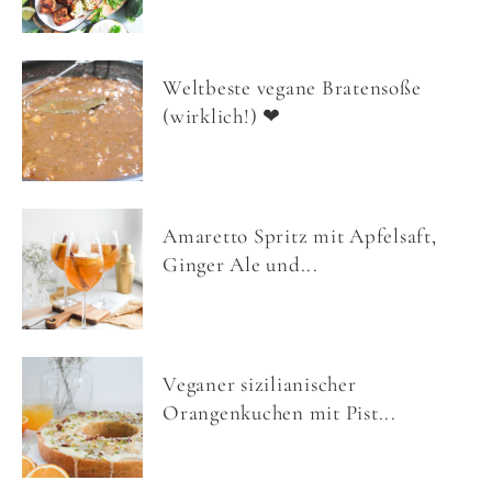
Weltbeste vegane Bratensoße
(wirklich!) ❤
Amaretto Spritz mit Apfelsaft,
Ginger Ale und...
Veganer sizilianischer
Orangenkuchen mit Pist...