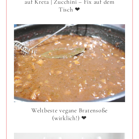
auf Kreta | Zucchini – Fix auf dem
Tisch ❤
Weltbeste vegane Bratensoße
(wirklich!) ❤