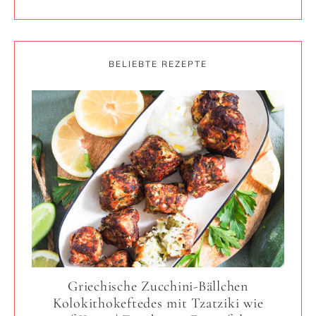
BELIEBTE REZEPTE
Griechische Zucchini-Bällchen
Kolokithokeftedes mit Tzatziki wie