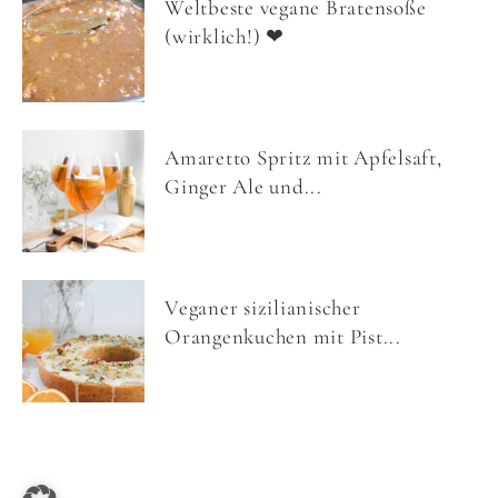
Weltbeste vegane Bratensoße
(wirklich!) ❤
Amaretto Spritz mit Apfelsaft,
Ginger Ale und...
Veganer sizilianischer
Orangenkuchen mit Pist...