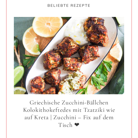
BELIEBTE REZEPTE
Griechische Zucchini-Bällchen
Kolokithokeftedes mit Tzatziki wie
auf Kreta | Zucchini – Fix auf dem
Tisch ❤