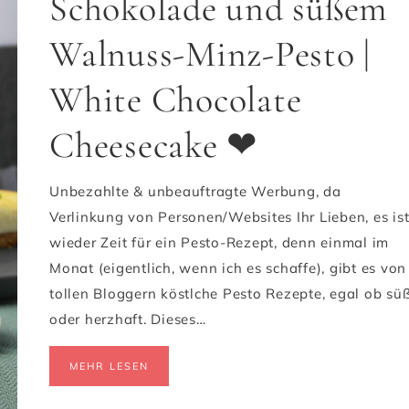
Schokolade und süßem
Walnuss-Minz-Pesto |
White Chocolate
Cheesecake ❤
Unbezahlte & unbeauftragte Werbung, da
Verlinkung von Personen/Websites Ihr Lieben, es is
wieder Zeit für ein Pesto-Rezept, denn einmal im
Monat (eigentlich, wenn ich es schaffe), gibt es von
tollen Bloggern köstlche Pesto Rezepte, egal ob sü
oder herzhaft. Dieses…
MEHR LESEN