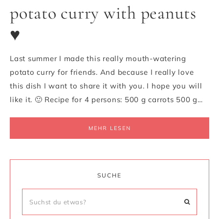
potato curry with peanuts
♥
Last summer I made this really mouth-watering
potato curry for friends. And because I really love
this dish I want to share it with you. I hope you will
like it. 🙂 Recipe for 4 persons: 500 g carrots 500 g…
MEHR LESEN
SUCHE