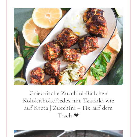
Griechische Zucchini-Bällchen
Kolokithokeftedes mit Tzatziki wie
auf Kreta | Zucchini – Fix auf dem
Tisch ❤