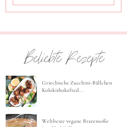
Beliebte Rezepte
Griechische Zucchini-Bällchen
Kolokithokefted...
Weltbeste vegane Bratensoße