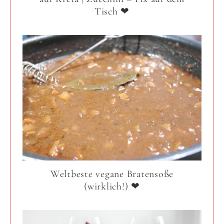
Tisch ❤
Weltbeste vegane Bratensoße
(wirklich!) ❤