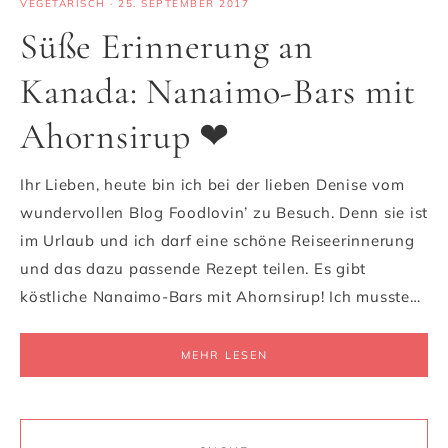
VEGETARISCH
·
25. SEPTEMBER 2017
Süße Erinnerung an
Kanada: Nanaimo-Bars mit
Ahornsirup ❤
Ihr Lieben, heute bin ich bei der lieben Denise vom
wundervollen Blog Foodlovin’ zu Besuch. Denn sie ist
im Urlaub und ich darf eine schöne Reiseerinnerung
und das dazu passende Rezept teilen. Es gibt
köstliche Nanaimo-Bars mit Ahornsirup! Ich musste…
MEHR LESEN