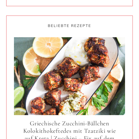
BELIEBTE REZEPTE
Griechische Zucchini-Bällchen
Kolokithokeftedes mit Tzatziki wie
auf Kreta | Zucchini – Fix auf dem