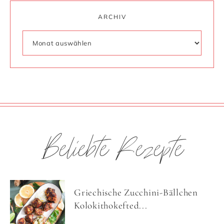
ARCHIV
Beliebte Rezepte
Griechische Zucchini-Bällchen
Kolokithokefted...