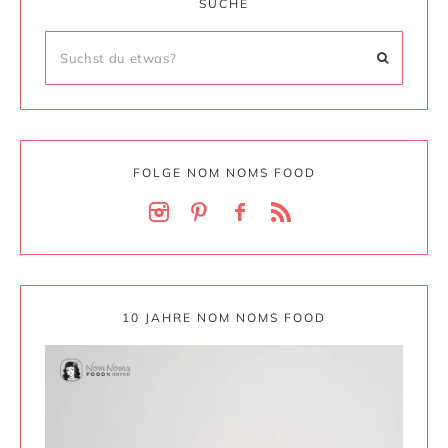
SUCHE
FOLGE NOM NOMS FOOD
10 JAHRE NOM NOMS FOOD