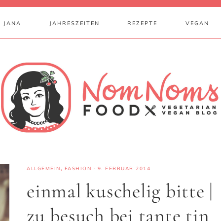
 JANA
JAHRESZEITEN
REZEPTE
VEGAN
ALLGEMEIN
,
FASHION
·
9. FEBRUAR 2014
einmal kuschelig bitte |
zu besuch bei tante tin