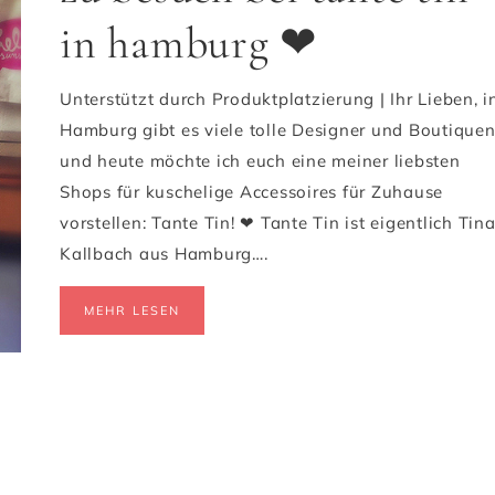
in hamburg ❤
Unterstützt durch Produktplatzierung | Ihr Lieben, i
Hamburg gibt es viele tolle Designer und Boutique
und heute möchte ich euch eine meiner liebsten
Shops für kuschelige Accessoires für Zuhause
vorstellen: Tante Tin! ❤ Tante Tin ist eigentlich Tin
Kallbach aus Hamburg….
MEHR LESEN