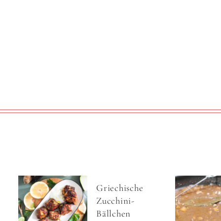
Griechische
Zucchini-
Bällchen