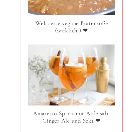
Weltbeste vegane Bratensoße
(wirklich!) ❤
Amaretto Spritz mit Apfelsaft,
Ginger Ale und Sekt ❤