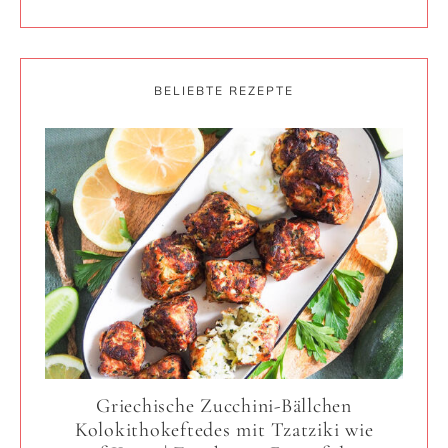
BELIEBTE REZEPTE
Griechische Zucchini-Bällchen
Kolokithokeftedes mit Tzatziki wie