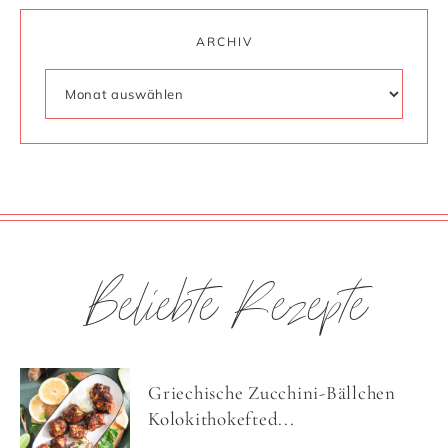
ARCHIV
Beliebte Rezepte
Griechische Zucchini-Bällchen
Kolokithokefted...