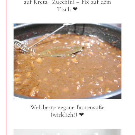
auf Kreta | Zucchini – Fix auf dem
Tisch ❤
Weltbeste vegane Bratensoße
(wirklich!) ❤