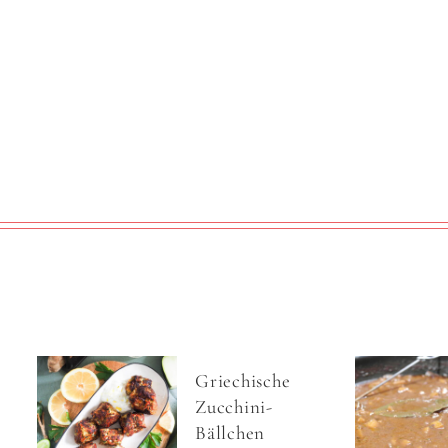
Griechische
Zucchini-
Bällchen