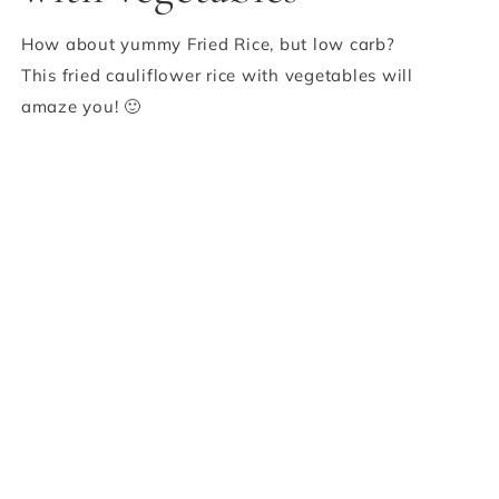
How about yummy Fried Rice, but low carb?
This fried cauliflower rice with vegetables will
amaze you! 🙂