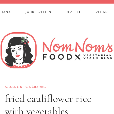
 JANA
JAHRESZEITEN
REZEPTE
VEGAN
ALLGEMEIN
·
6. MÄRZ 2017
fried cauliflower rice
with vegetables