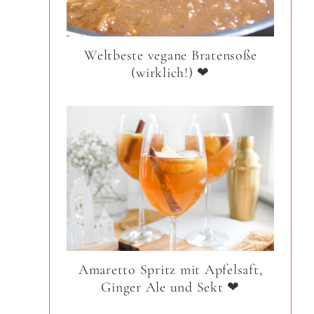
Weltbeste vegane Bratensoße
(wirklich!) ❤
Amaretto Spritz mit Apfelsaft,
Ginger Ale und Sekt ❤