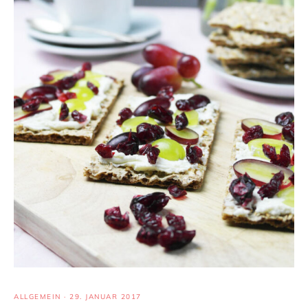
ALLGEMEIN
·
29. JANUAR 2017