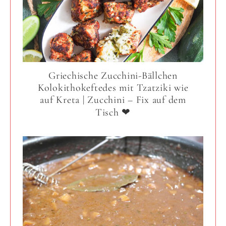
Griechische Zucchini-Bällchen
Kolokithokeftedes mit Tzatziki wie
auf Kreta | Zucchini – Fix auf dem
Tisch ❤