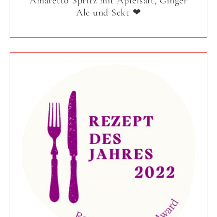
Amaretto Spritz mit Apfelsaft, Ginger
Ale und Sekt ❤