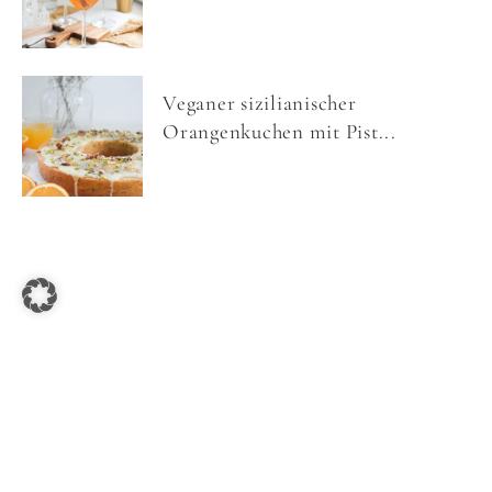
Veganer sizilianischer
Orangenkuchen mit Pist...
COPYRIGHT © 2026 NOM NOMS FOOD ·
IMPRESSUM
·
DATENSCHUTZ