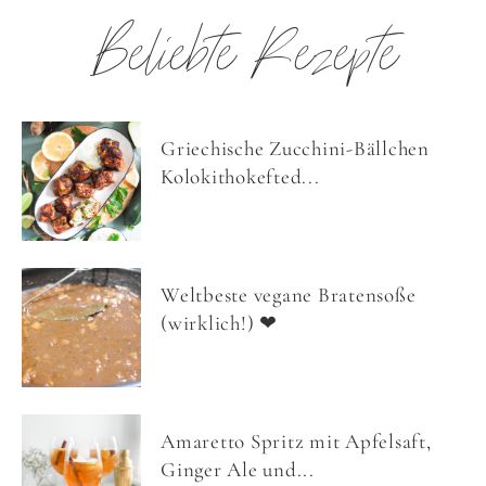
Beliebte Rezepte
Griechische Zucchini-Bällchen
Kolokithokefted...
Weltbeste vegane Bratensoße
(wirklich!) ❤
Amaretto Spritz mit Apfelsaft,
Ginger Ale und...