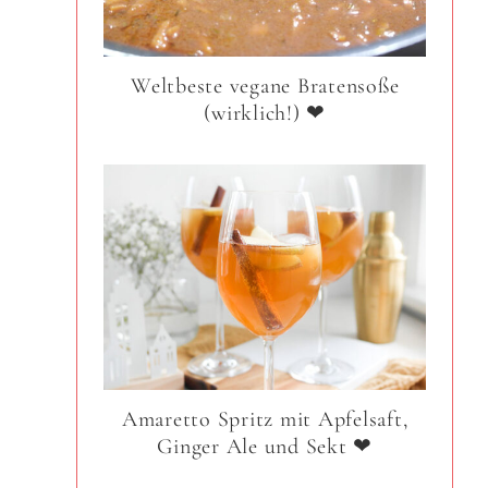
Weltbeste vegane Bratensoße
(wirklich!) ❤
Amaretto Spritz mit Apfelsaft,
Ginger Ale und Sekt ❤