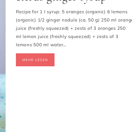
Recipe for 1 l syrup: 5 oranges (organic) 6 lemons
(organic) 1/2 ginger nodule (ca. 50 g) 250 ml orang
juice (freshly squeezed) + zests of 3 oranges 250
ml lemon juice (freshly squeezed) + zests of 3
lemons 500 ml water…
MEHR LESEN