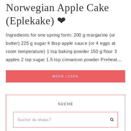
Norwegian Apple Cake
(Eplekake) ❤
Ingredients for one spring form: 200 g margarine (or
butter) 225 g sugar 4 tbsp apple sauce (or 4 eggs at
room temperature) 1 tsp baking powder 150 g flour 3
apples 2 tsp sugar 1.5 tsp cinnamon powder Preheat…
MEHR LESEN
SUCHE