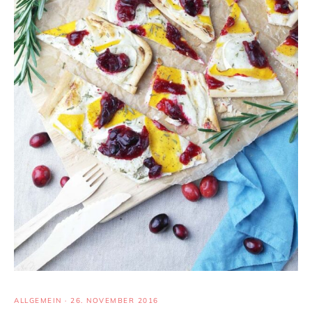
ALLGEMEIN
·
26. NOVEMBER 2016