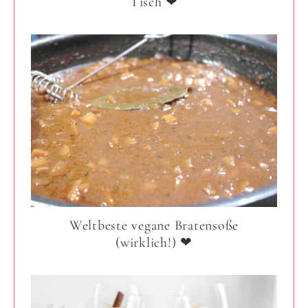
Tisch ❤
Weltbeste vegane Bratensoße
(wirklich!) ❤