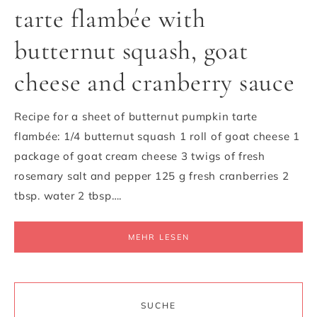
tarte flambée with
butternut squash, goat
cheese and cranberry sauce
Recipe for a sheet of butternut pumpkin tarte
flambée: 1/4 butternut squash 1 roll of goat cheese 1
package of goat cream cheese 3 twigs of fresh
rosemary salt and pepper 125 g fresh cranberries 2
tbsp. water 2 tbsp….
MEHR LESEN
SUCHE