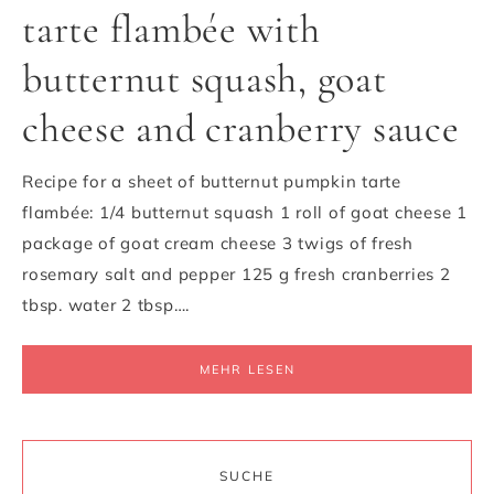
tarte flambée with
butternut squash, goat
cheese and cranberry sauce
Recipe for a sheet of butternut pumpkin tarte
flambée: 1/4 butternut squash 1 roll of goat cheese 1
package of goat cream cheese 3 twigs of fresh
rosemary salt and pepper 125 g fresh cranberries 2
tbsp. water 2 tbsp….
MEHR LESEN
SUCHE