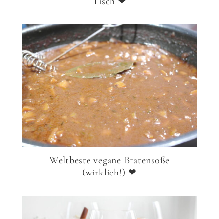
Tisch ❤
Weltbeste vegane Bratensoße
(wirklich!) ❤