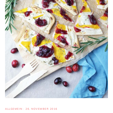
ALLGEMEIN
·
26. NOVEMBER 2016