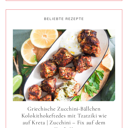
BELIEBTE REZEPTE
Griechische Zucchini-Bällchen
Kolokithokeftedes mit Tzatziki wie
auf Kreta | Zucchini – Fix auf dem