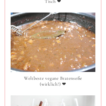
Tisch ❤
Weltbeste vegane Bratensoße
(wirklich!) ❤