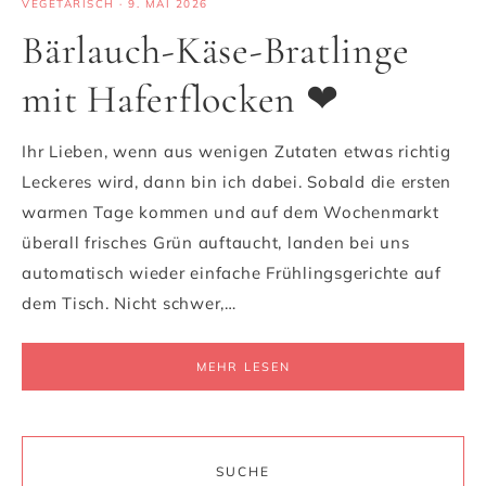
VEGETARISCH
·
9. MAI 2026
Bärlauch-Käse-Bratlinge
mit Haferflocken ❤
Ihr Lieben, wenn aus wenigen Zutaten etwas richtig
Leckeres wird, dann bin ich dabei. Sobald die ersten
warmen Tage kommen und auf dem Wochenmarkt
überall frisches Grün auftaucht, landen bei uns
automatisch wieder einfache Frühlingsgerichte auf
dem Tisch. Nicht schwer,…
MEHR LESEN
SUCHE