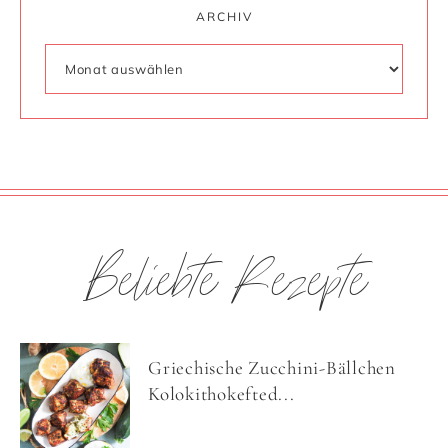
ARCHIV
Beliebte Rezepte
Griechische Zucchini-Bällchen
Kolokithokefted...