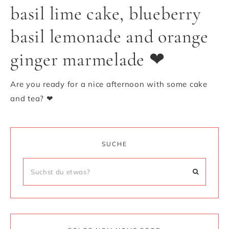
basil lime cake, blueberry
basil lemonade and orange
ginger marmelade ❤
Are you ready for a nice afternoon with some cake
and tea? ❤
SUCHE