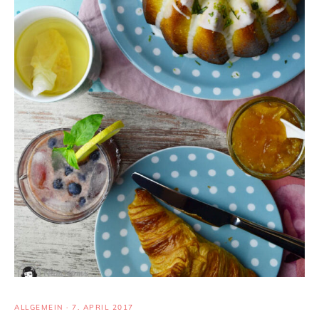
ALLGEMEIN
·
7. APRIL 2017