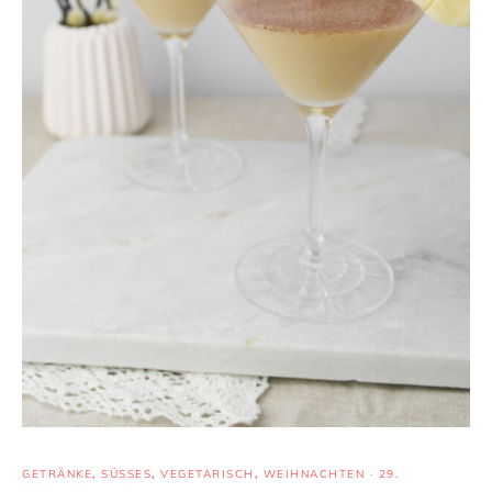
GETRÄNKE
,
SÜSSES
,
VEGETARISCH
,
WEIHNACHTEN
·
29.