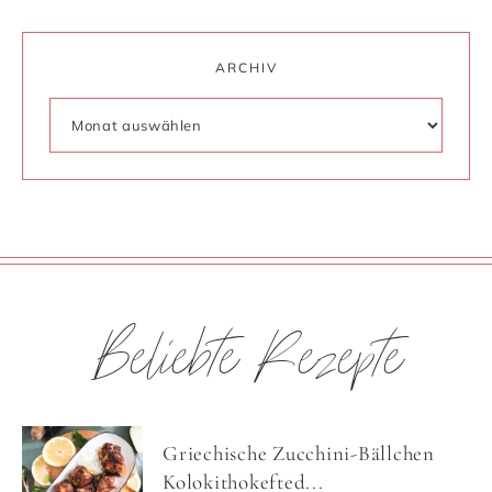
ARCHIV
Beliebte Rezepte
Griechische Zucchini-Bällchen
Kolokithokefted...