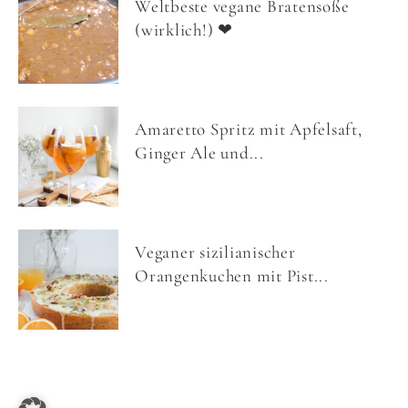
Weltbeste vegane Bratensoße
(wirklich!) ❤
Amaretto Spritz mit Apfelsaft,
Ginger Ale und...
Veganer sizilianischer
Orangenkuchen mit Pist...