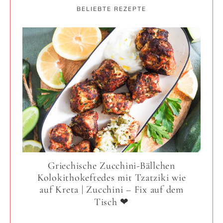
BELIEBTE REZEPTE
Griechische Zucchini-Bällchen
Kolokithokeftedes mit Tzatziki wie
auf Kreta | Zucchini – Fix auf dem
Tisch ❤