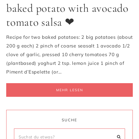
baked potato with avocado
tomato salsa ❤
Recipe for two baked potatoes: 2 big potatoes (about
200 g each) 2 pinch of coarse seasalt 1 avocado 1/2
clove of garlic, pressed 10 cherry tomatoes 70 g
(plantbased) yoghurt 2 tsp. lemon juice 1 pinch of
Piment d’Espelette (or…
MEHR LESEN
SUCHE