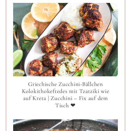
Griechische Zucchini-Bällchen
Kolokithokeftedes mit Tzatziki wie
auf Kreta | Zucchini – Fix auf dem
Tisch ❤