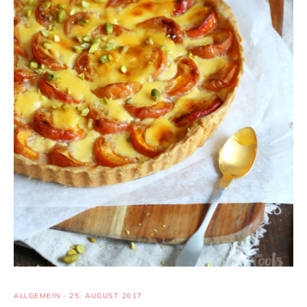
ALLGEMEIN
·
25. AUGUST 2017