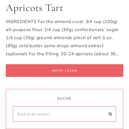
Apricots Tart
INGREDIENTS For the almond crust: 3/4 cup (100g)
all-purpose flour 1/4 cup (30g) confectioners’ sugar
1/4 cup (30g) ground almonds pinch of salt 3 oz.
(85g) cold butter some drops almond extract
(optional) For the filling: 20-24 apricots (about 30…
MEHR LESEN
SUCHE