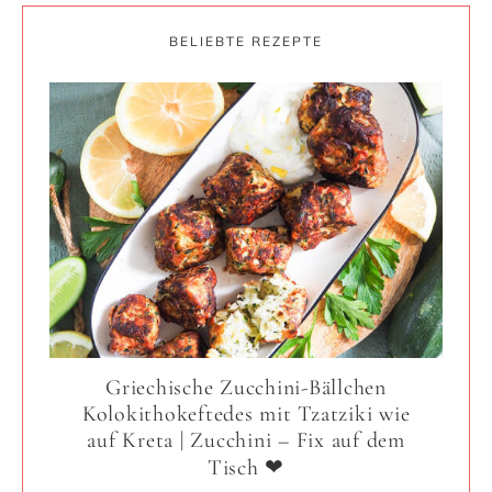
BELIEBTE REZEPTE
Griechische Zucchini-Bällchen
Kolokithokeftedes mit Tzatziki wie
auf Kreta | Zucchini – Fix auf dem
Tisch ❤