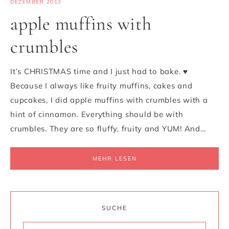
DEZEMBER 2012
apple muffins with
crumbles
It’s CHRISTMAS time and I just had to bake. ♥
Because I always like fruity muffins, cakes and
cupcakes, I did apple muffins with crumbles with a
hint of cinnamon. Everything should be with
crumbles. They are so fluffy, fruity and YUM! And…
MEHR LESEN
SUCHE