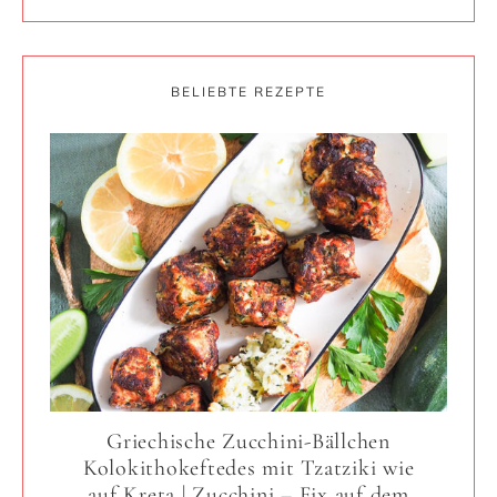
BELIEBTE REZEPTE
Griechische Zucchini-Bällchen
Kolokithokeftedes mit Tzatziki wie
auf Kreta | Zucchini – Fix auf dem