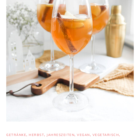
GETRÄNKE
,
HERBST
,
JAHRESZEITEN
,
VEGAN
,
VEGETARISCH
,