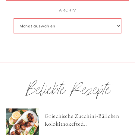
ARCHIV
Beliebte Rezepte
Griechische Zucchini-Bällchen
Kolokithokefted...