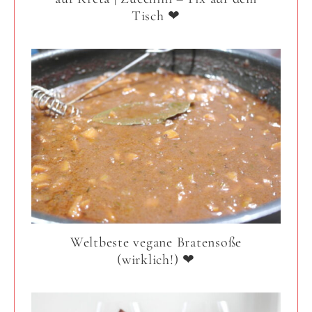
Tisch ❤
Weltbeste vegane Bratensoße
(wirklich!) ❤