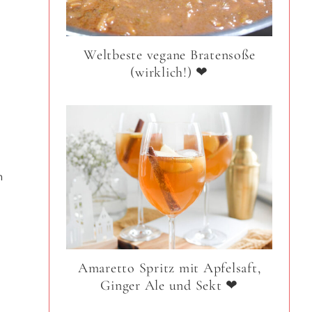
Weltbeste vegane Bratensoße
(wirklich!) ❤
m
Amaretto Spritz mit Apfelsaft,
Ginger Ale und Sekt ❤