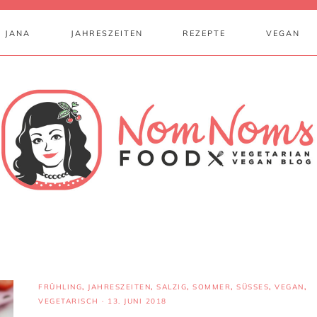
 JANA
JAHRESZEITEN
REZEPTE
VEGAN
FRÜHLING
,
JAHRESZEITEN
,
SALZIG
,
SOMMER
,
SÜSSES
,
VEGAN
,
VEGETARISCH
·
13. JUNI 2018