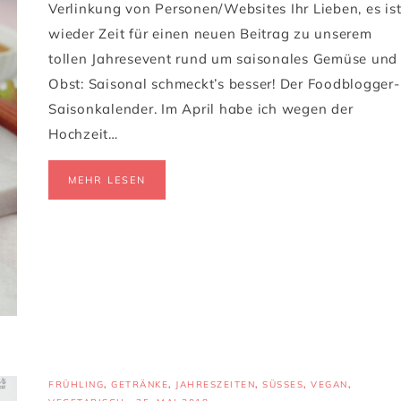
Verlinkung von Personen/Websites Ihr Lieben, es is
wieder Zeit für einen neuen Beitrag zu unserem
tollen Jahresevent rund um saisonales Gemüse und
Obst: Saisonal schmeckt’s besser! Der Foodblogger-
Saisonkalender. Im April habe ich wegen der
Hochzeit…
MEHR LESEN
FRÜHLING
,
GETRÄNKE
,
JAHRESZEITEN
,
SÜSSES
,
VEGAN
,