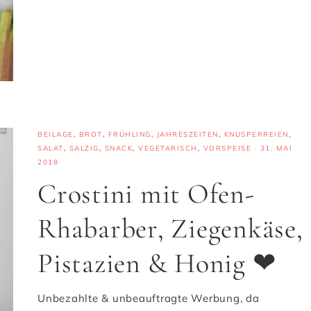
BEILAGE
,
BROT
,
FRÜHLING
,
JAHRESZEITEN
,
KNUSPERREIEN
,
SALAT
,
SALZIG
,
SNACK
,
VEGETARISCH
,
VORSPEISE
·
31. MAI
2018
Crostini mit Ofen-
Rhabarber, Ziegenkäse,
Pistazien & Honig ❤
Unbezahlte & unbeauftragte Werbung, da