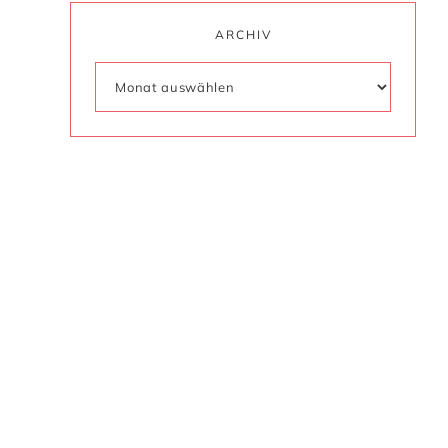
ARCHIV
a