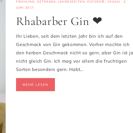
FRÜHLING
,
GETRÄNKE
,
JAHRESZEITEN
,
OSTERN🐰
,
VEGAN
·
2.
JUNI 2017
Rhabarber Gin ❤
Ihr Lieben, seit dem letzten Jahr bin ich auf den
Geschmack von Gin gekommen. Vorher mochte ich
den herben Geschmack nicht so gern, aber Gin ist j
nicht gleich Gin. Ich mag vor allem die fruchtigen
Sorten besonders gern. Habt…
MEHR LESEN