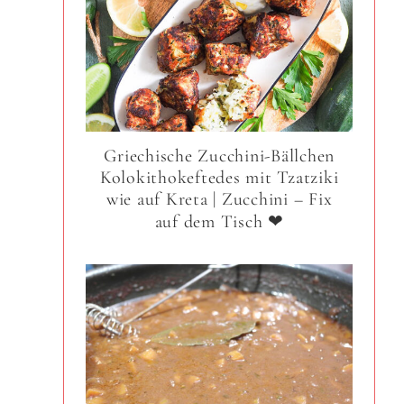
t
Griechische Zucchini-Bällchen
Kolokithokeftedes mit Tzatziki
wie auf Kreta | Zucchini – Fix
auf dem Tisch ❤