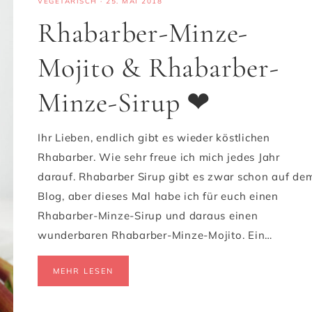
VEGETARISCH
·
25. MAI 2018
Rhabarber-Minze-
Mojito & Rhabarber-
Minze-Sirup ❤
Ihr Lieben, endlich gibt es wieder köstlichen
Rhabarber. Wie sehr freue ich mich jedes Jahr
darauf. Rhabarber Sirup gibt es zwar schon auf de
Blog, aber dieses Mal habe ich für euch einen
Rhabarber-Minze-Sirup und daraus einen
wunderbaren Rhabarber-Minze-Mojito. Ein…
MEHR LESEN