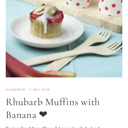
ALLGEMEIN
·
7. MAI 2016
Rhubarb Muffins with
Banana ❤