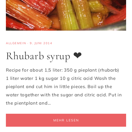
ALLGEMEIN
·
9. JUNI 2014
Rhubarb syrup ❤
Recipe for about 1,5 liter: 350 g pieplant (rhubarb)
1 liter water 1 kg sugar 10 g citric acid Wash the
pieplant and cut him in little pieces. Boil up the
water together with the sugar and citric acid. Put in
the pientplant and…
MEHR LESEN