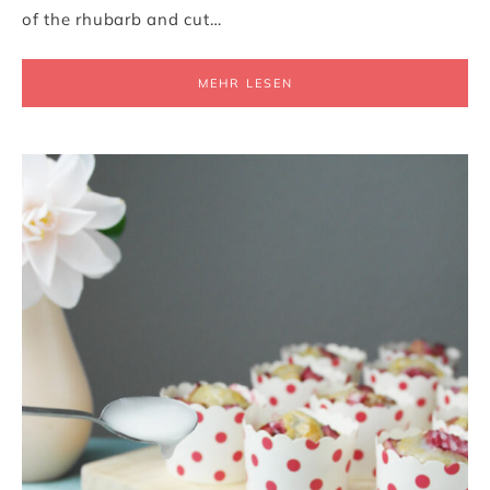
of the rhubarb and cut…
MEHR LESEN