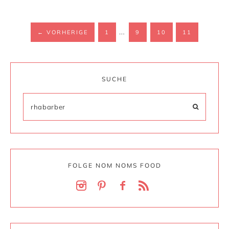
…
←
VORHERIGE
1
9
10
11
SUCHE
FOLGE NOM NOMS FOOD