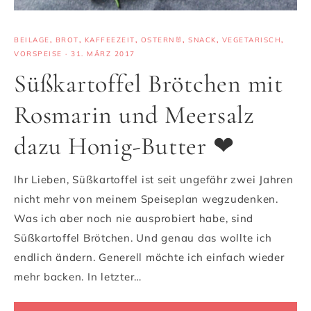
BEILAGE
,
BROT
,
KAFFEEZEIT
,
OSTERN🐰
,
SNACK
,
VEGETARISCH
,
VORSPEISE
·
31. MÄRZ 2017
Süßkartoffel Brötchen mit
Rosmarin und Meersalz
dazu Honig-Butter ❤
Ihr Lieben, Süßkartoffel ist seit ungefähr zwei Jahren
nicht mehr von meinem Speiseplan wegzudenken.
Was ich aber noch nie ausprobiert habe, sind
Süßkartoffel Brötchen. Und genau das wollte ich
endlich ändern. Generell möchte ich einfach wieder
mehr backen. In letzter…