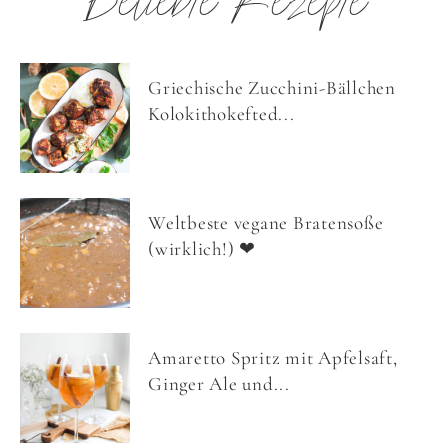
Beliebte Rezepte
Griechische Zucchini-Bällchen
Kolokithokefted...
Weltbeste vegane Bratensoße
(wirklich!) ❤
Amaretto Spritz mit Apfelsaft,
Ginger Ale und...