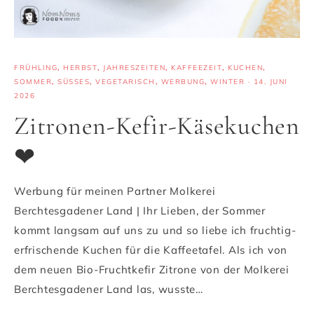
FRÜHLING
,
HERBST
,
JAHRESZEITEN
,
KAFFEEZEIT
,
KUCHEN
,
SOMMER
,
SÜSSES
,
VEGETARISCH
,
WERBUNG
,
WINTER
·
14. JUNI
2026
Zitronen-Kefir-Käsekuchen
❤
Werbung für meinen Partner Molkerei
Berchtesgadener Land | Ihr Lieben, der Sommer
kommt langsam auf uns zu und so liebe ich fruchtig-
erfrischende Kuchen für die Kaffeetafel. Als ich von
dem neuen Bio-Fruchtkefir Zitrone von der Molkerei
Berchtesgadener Land las, wusste…