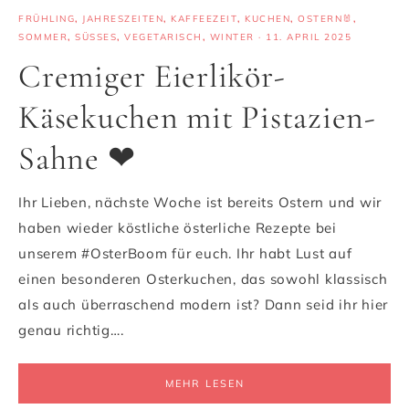
FRÜHLING
,
JAHRESZEITEN
,
KAFFEEZEIT
,
KUCHEN
,
OSTERN🐰
,
SOMMER
,
SÜSSES
,
VEGETARISCH
,
WINTER
·
11. APRIL 2025
Cremiger Eierlikör-
Käsekuchen mit Pistazien-
Sahne ❤
Ihr Lieben, nächste Woche ist bereits Ostern und wir
haben wieder köstliche österliche Rezepte bei
unserem #OsterBoom für euch. Ihr habt Lust auf
einen besonderen Osterkuchen, das sowohl klassisch
als auch überraschend modern ist? Dann seid ihr hier
genau richtig….
MEHR LESEN