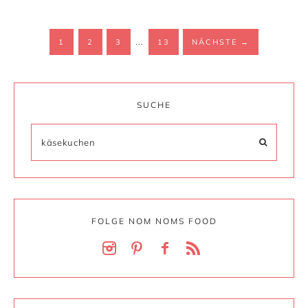
…
1
2
3
13
NÄCHSTE
→
SUCHE
FOLGE NOM NOMS FOOD