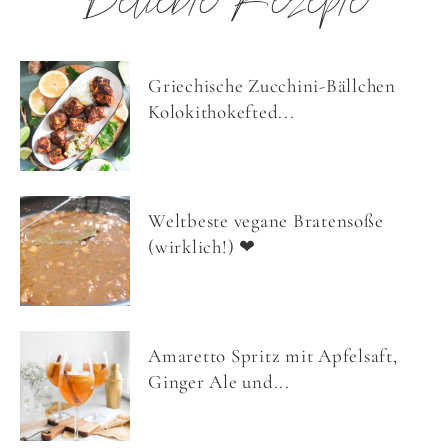
Beliebte Rezepte
Griechische Zucchini-Bällchen
Kolokithokefted...
Weltbeste vegane Bratensoße
(wirklich!) ❤
Amaretto Spritz mit Apfelsaft,
Ginger Ale und...