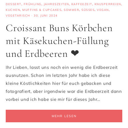
DESSERT
,
FRÜHLING
,
JAHRESZEITEN
,
KAFFEEZEIT
,
KNUSPERREIEN
,
KUCHEN
,
MUFFINS & CUPCAKES
,
SOMMER
,
SÜSSES
,
VEGAN
,
VEGETARISCH
·
30. JUNI 2024
Croissant Buns Körbchen
mit Käsekuchen-Füllung
und Erdbeeren ❤
Ihr Lieben, lasst uns noch ein wenig die Erdbeerzeit
ausnutzen. Schon im letzten Jahr habe ich diese
kleine Köstlichkeiten hier für euch gebacken und
fotografiert, aber irgendwie war die Erdbeerzeit dann
vorbei und ich habe sie mir für dieses Jahr…
MEHR LESEN