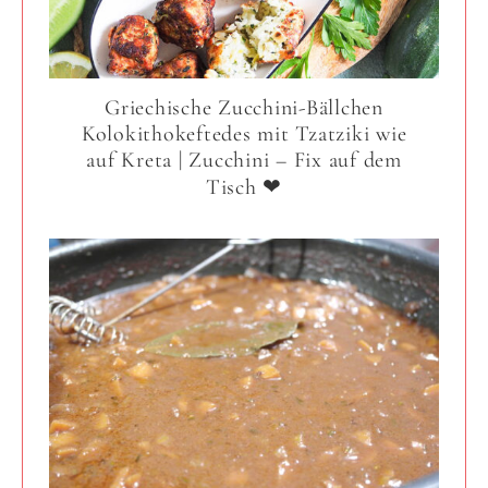
Griechische Zucchini-Bällchen
Kolokithokeftedes mit Tzatziki wie
auf Kreta | Zucchini – Fix auf dem
Tisch ❤