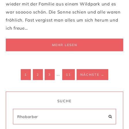
wieder mit der Familie aus einem Wildpark und es
war sooooo schön. Die Sonne schien und alle waren
fröhlich. Fast vergisst man alles um sich herum und
ich freue…
MEHR LESEN
…
1
2
3
11
NÄCHSTE
→
SUCHE