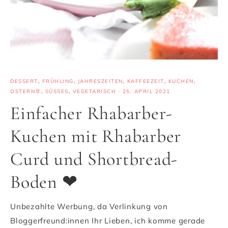
DESSERT
,
FRÜHLING
,
JAHRESZEITEN
,
KAFFEEZEIT
,
KUCHEN
,
OSTERN🐰
,
SÜSSES
,
VEGETARISCH
·
25. APRIL 2021
Einfacher Rhabarber-
Kuchen mit Rhabarber
Curd und Shortbread-
Boden ❤
Unbezahlte Werbung, da Verlinkung von
Bloggerfreund:innen Ihr Lieben, ich komme gerade