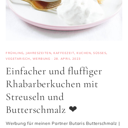
FRÜHLING
,
JAHRESZEITEN
,
KAFFEEZEIT
,
KUCHEN
,
SÜSSES
,
VEGETARISCH
,
WERBUNG
·
28. APRIL 2023
Einfacher und fluffiger
Rhabarberkuchen mit
Streuseln und
Butterschmalz ❤
Werbung für meinen Partner Butaris Butterschmalz |