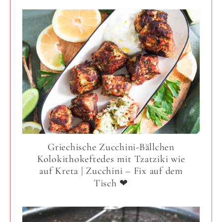
Griechische Zucchini-Bällchen
Kolokithokeftedes mit Tzatziki wie
auf Kreta | Zucchini – Fix auf dem
Tisch ❤