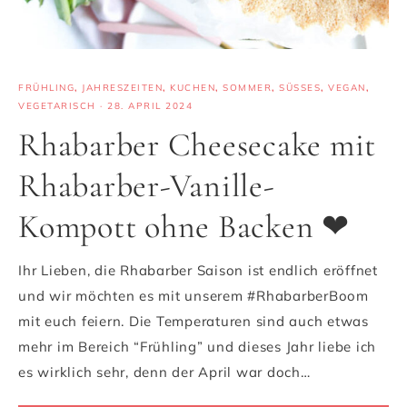
FRÜHLING
,
JAHRESZEITEN
,
KUCHEN
,
SOMMER
,
SÜSSES
,
VEGAN
,
VEGETARISCH
·
28. APRIL 2024
Rhabarber Cheesecake mit
Rhabarber-Vanille-
Kompott ohne Backen ❤
Ihr Lieben, die Rhabarber Saison ist endlich eröffnet
und wir möchten es mit unserem #RhabarberBoom
mit euch feiern. Die Temperaturen sind auch etwas
mehr im Bereich “Frühling” und dieses Jahr liebe ich
es wirklich sehr, denn der April war doch…