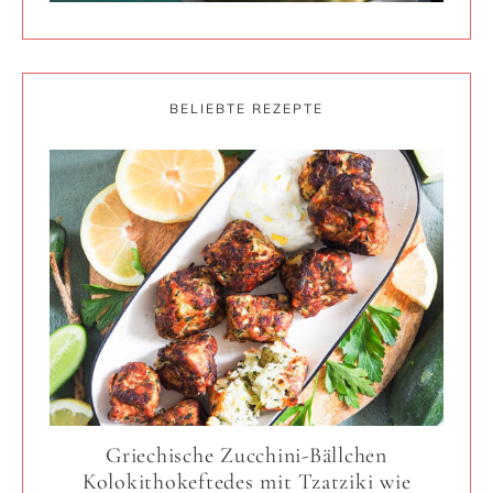
BELIEBTE REZEPTE
Griechische Zucchini-Bällchen
Kolokithokeftedes mit Tzatziki wie