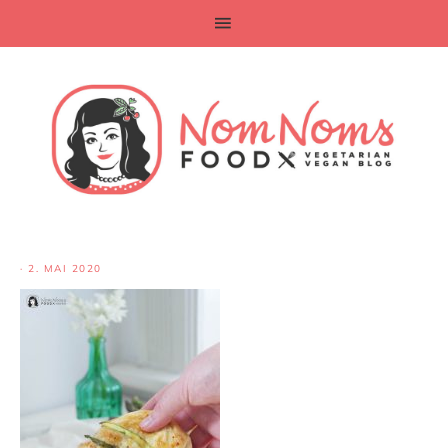
·
2. MAI 2020