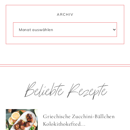
ARCHIV
Beliebte Rezepte
Griechische Zucchini-Bällchen
Kolokithokefted...