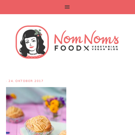
·
24. OKTOBER 2017