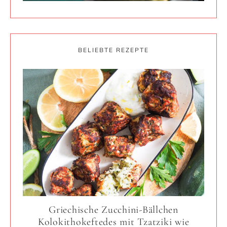
BELIEBTE REZEPTE
Griechische Zucchini-Bällchen
Kolokithokeftedes mit Tzatziki wie