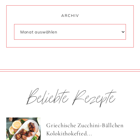
ARCHIV
Beliebte Rezepte
Griechische Zucchini-Bällchen
Kolokithokefted...